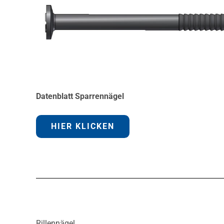
Datenblatt Sparrennägel
HIER KLICKEN
Rillennägel