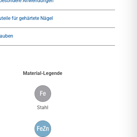
 besondere Anwendungen
teile für gehärtete Nägel
rauben
Material-Legende
Stahl