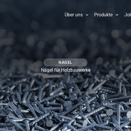
Über uns
Produkte
Jo
NÄGEL
Nägel für Holzbauwerke