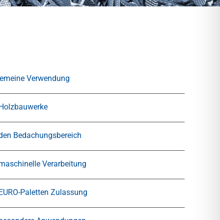
gemeine Verwendung
 Holzbauwerke
 den Bedachungsbereich
 maschinelle Verarbeitung
 EURO-Paletten Zulassung