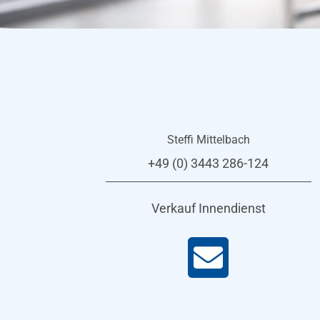
Steffi Mittelbach
+49 (0) 3443 286-124
Verkauf Innendienst