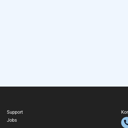
Support
Kon
Jobs