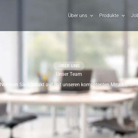
Über uns
Produkte
Jo
ÜBER UNS
Unser Team
Nehmen Sie Kontakt auf mit unseren kompetenten Mitarbeitern!