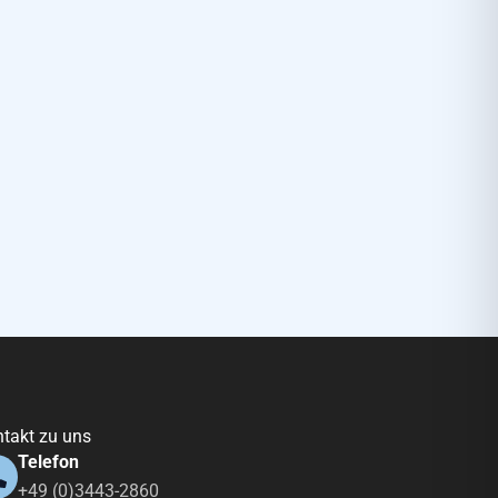
takt zu uns
Telefon
+49 (0)3443-2860